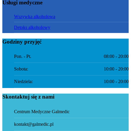
Usługi medyczne
Wszywka alkoholowa
Detoks alkoholowy
Godziny przyjęć
Pon. - Pt.
08:00 - 20:00
Sobota:
10:00 - 20:00
Niedziela:
10:00 - 20:00
Skontaktuj się z nami
Centrum Medyczne Galmedic
kontakt@galmedic.pl