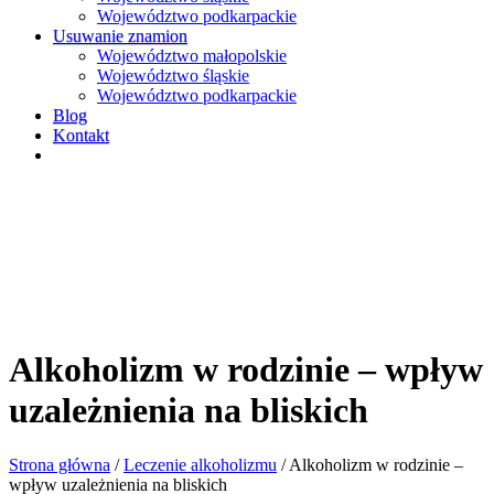
Województwo podkarpackie
Usuwanie znamion
Województwo małopolskie
Województwo śląskie
Województwo podkarpackie
Blog
Kontakt
Alkoholizm w rodzinie – wpływ
uzależnienia na bliskich
Strona główna
/
Leczenie alkoholizmu
/
Alkoholizm w rodzinie –
wpływ uzależnienia na bliskich