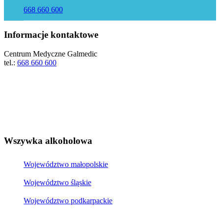
668 660 600
Informacje kontaktowe
Centrum Medyczne Galmedic
tel.:
668 660 600
Wszywka alkoholowa
Województwo małopolskie
Województwo śląskie
Województwo podkarpackie