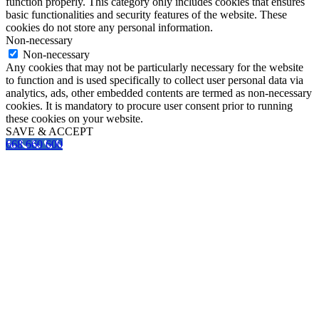
function properly. This category only includes cookies that ensures
basic functionalities and security features of the website. These
cookies do not store any personal information.
Non-necessary
Non-necessary
Any cookies that may not be particularly necessary for the website
to function and is used specifically to collect user personal data via
analytics, ads, other embedded contents are termed as non-necessary
cookies. It is mandatory to procure user consent prior to running
these cookies on your website.
SAVE & ACCEPT
668 660 600