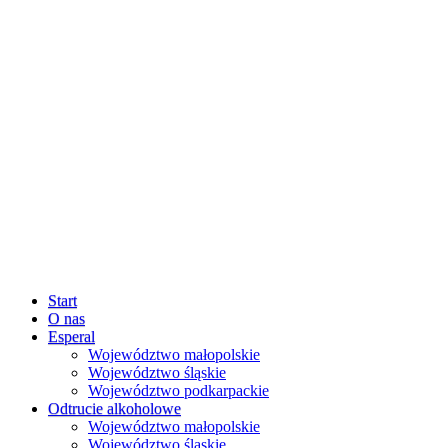
Start
O nas
Esperal
Województwo małopolskie
Województwo śląskie
Województwo podkarpackie
Odtrucie alkoholowe
Województwo małopolskie
Województwo śląskie