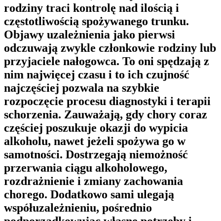
rodziny traci kontrolę nad ilością i
częstotliwością spożywanego trunku.
Objawy uzależnienia jako pierwsi
odczuwają zwykle członkowie rodziny lub
przyjaciele nałogowca. To oni spędzają z
nim najwięcej czasu i to ich czujność
najczęściej pozwala na szybkie
rozpoczęcie procesu diagnostyki i terapii
schorzenia. Zauważają, gdy chory coraz
częściej poszukuje okazji do wypicia
alkoholu, nawet jeżeli spożywa go w
samotności. Dostrzegają niemożność
przerwania ciągu alkoholowego,
rozdrażnienie i zmiany zachowania
chorego. Dodatkowo sami ulegają
współuzależnieniu, pośrednio
podporządkowując własne potrzeby i