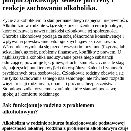
reakcje zachowaniu alkoholika.
Życie z alkoholikiem to stan permanentnego napięcia i niepewności.
Alkoholizm w rodzinie wiąże się z przeciążeniem emocjonalnym,
które odczuwają nawet najmłodsi członkowie tej społeczności.
Choroba alkoholowa pociąga za sobą różnorodne konsekwencje i
wpływa na powstawanie patologicznych zjawisk i zachowań.
Wśród nich wymienia się przede wszystkim przemoc (fizyczną lub
seksualną), agresję, problemy finansowe, konflikty z prawem. U
najbliższych alkoholika nadużywanie przez niego substancji
odurzającej powoduje lęk, gniew, strach i smutek. Uczucia te stają
się najczęściej punktem wyjścia do współuzależnienia i zaburzeń
psychicznych oraz osobowości. Członkowie rodziny obawiają się
nie tylko zachowania samego uzależnionego, ale również rozpadu
więzi i relacji rodzinnych, oparcia i poczucia bezpieczeństwa.
Stopniowo znika wzajemne zaufanie, które stanowi podstawę
spokoju i komfortu rodzinnego.
Jak funkcjonuje rodzina z problemem
alkoholowym?
Alkoholizm w rodzinie zaburza funkcjonowanie podstawowej
społeczności lokalnej. Rodzina z problemem alkoholowym czuje