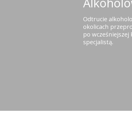
Alkohol
Odtrucie alkohol
okolicach przepr
po wcześniejszej 
specjalistą.