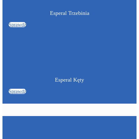
Esperal Trzebinia
Sprawdź
Esperal Kęty
Sprawdź