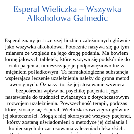
Esperal Wieliczka – Wszywka
Alkoholowa Galmedic
Esperal znany jest szerszej liczbie uzależnionych głównie
jako wszywka alkoholowa. Potocznie nazywa się go tym
mianem ze względu na jego drogę podania. Ma bowiem
formę jałowych tabletek, które wszywa się podskórnie do
ciała pacjenta, umieszczając je podpowięziowo tuż za
mięśniem pośladkowym. Ta farmakologiczna substancja
wspierająca leczenie uzależnienia należy do grona metod
awersyjnych. Oznacza to, że jej stosowanie wywiera
bezpośredni wpływ na psychikę pacjenta i jego
nastawienie do trudności związanych z dotychczasowym
rozwojem uzależnienia. Powszechność terapii, podczas
której stosuje się Esperal, Wieliczka zawdzięcza głównie
jej skuteczności. Mogą z niej skorzystać wszyscy pacjenci,
którzy zostaną uświadomieni o metodyce jej działania i
koniecznych do zastosowania zaleceniach lekarskich.