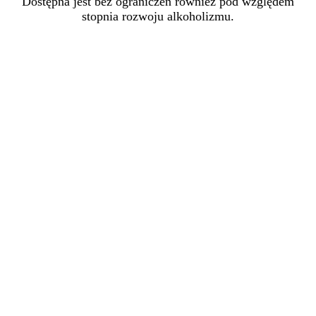
Dostępna jest bez ograniczeń również pod względem
stopnia rozwoju alkoholizmu.