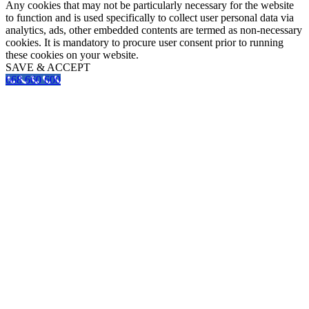
Any cookies that may not be particularly necessary for the website
to function and is used specifically to collect user personal data via
analytics, ads, other embedded contents are termed as non-necessary
cookies. It is mandatory to procure user consent prior to running
these cookies on your website.
SAVE & ACCEPT
668 660 600