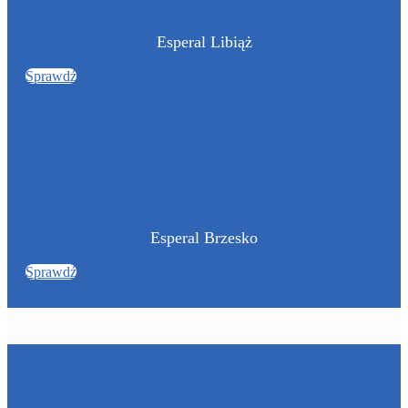
Esperal Libiąż
Sprawdź
Esperal Brzesko
Sprawdź