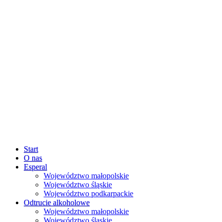
Start
O nas
Esperal
Województwo małopolskie
Województwo śląskie
Województwo podkarpackie
Odtrucie alkoholowe
Województwo małopolskie
Województwo śląskie