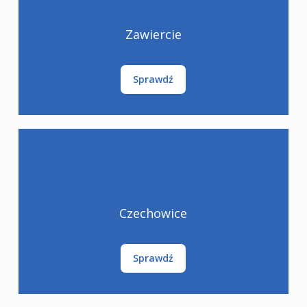
Zawiercie
Sprawdź
Czechowice
Sprawdź