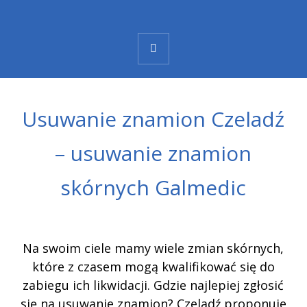
Usuwanie znamion Czeladź
– usuwanie znamion
skórnych Galmedic
Na swoim ciele mamy wiele zmian skórnych,
które z czasem mogą kwalifikować się do
zabiegu ich likwidacji. Gdzie najlepiej zgłosić
się na usuwanie znamion? Czeladź proponuje