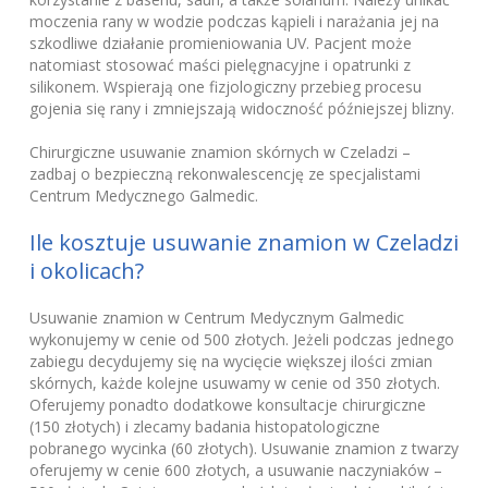
moczenia rany w wodzie podczas kąpieli i narażania jej na
szkodliwe działanie promieniowania UV. Pacjent może
natomiast stosować maści pielęgnacyjne i opatrunki z
silikonem. Wspierają one fizjologiczny przebieg procesu
gojenia się rany i zmniejszają widoczność późniejszej blizny.
Chirurgiczne usuwanie znamion skórnych w Czeladzi –
zadbaj o bezpieczną rekonwalescencję ze specjalistami
Centrum Medycznego Galmedic.
Ile kosztuje usuwanie znamion w Czeladzi
i okolicach?
Usuwanie znamion w Centrum Medycznym Galmedic
wykonujemy w cenie od 500 złotych. Jeżeli podczas jednego
zabiegu decydujemy się na wycięcie większej ilości zmian
skórnych, każde kolejne usuwamy w cenie od 350 złotych.
Oferujemy ponadto dodatkowe konsultacje chirurgiczne
(150 złotych) i zlecamy badania histopatologiczne
pobranego wycinka (60 złotych). Usuwanie znamion z twarzy
oferujemy w cenie 600 złotych, a usuwanie naczyniaków –