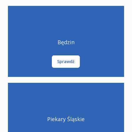
Będzin
Sprawdź
Piekary Śląskie