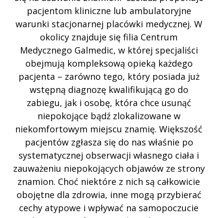
pacjentom kliniczne lub ambulatoryjne
warunki stacjonarnej placówki medycznej. W
okolicy znajduje się filia Centrum
Medycznego Galmedic, w której specjaliści
obejmują kompleksową opieką każdego
pacjenta – zarówno tego, który posiada już
wstępną diagnozę kwalifikującą go do
zabiegu, jak i osobę, która chce usunąć
niepokojące bądź zlokalizowane w
niekomfortowym miejscu znamię. Większość
pacjentów zgłasza się do nas właśnie po
systematycznej obserwacji własnego ciała i
zauważeniu niepokojących objawów ze strony
znamion. Choć niektóre z nich są całkowicie
obojętne dla zdrowia, inne mogą przybierać
cechy atypowe i wpływać na samopoczucie