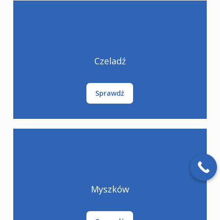
Czeladź
Sprawdź
Myszków