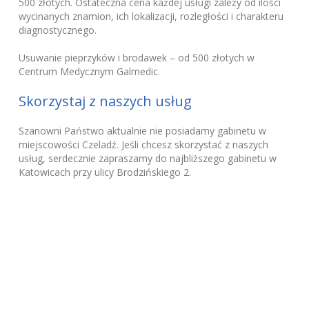
500 złotych. Ostateczna cena każdej usługi zależy od ilości
wycinanych znamion, ich lokalizacji, rozległości i charakteru
diagnostycznego.
Usuwanie pieprzyków i brodawek – od 500 złotych w
Centrum Medycznym Galmedic.
Skorzystaj z naszych usług
Szanowni Państwo aktualnie nie posiadamy gabinetu w
miejscowości Czeladź. Jeśli chcesz skorzystać z naszych
usług, serdecznie zapraszamy do najbliższego gabinetu w
Katowicach przy ulicy Brodzińskiego 2.