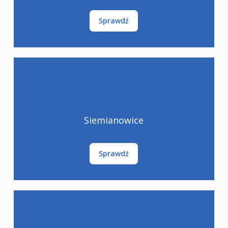
Sprawdź
Siemianowice
Sprawdź