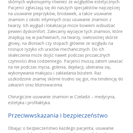
skórnych wykonujemy również ze względów estetycznych.
Pacjenci zgłaszają się do naszych specjalistów najczęściej
na usuwanie pieprzyków, brodawek, a także usuwanie
znamion z okolic intymnych oraz usuwanie znamion z
twarzy. Ich wygląd i lokalizacja może bowiem wzbudzać
pewien dyskomfort. Zalecamy wycięcie tych znamion, które
znajdują się w pachwinach, na twarzy, owłosionej skórze
głowy, na dłoniach czy stopach głównie ze względu na
rosnące ryzyko ich urazów mechanicznych. Do ich
skaleczenia może dojść nawet podczas prozaicznych
czynności dnia codziennego. Pacjenci muszą zatem uważać
na nie podczas mycia, golenia, depilacji, ubierania się,
wykonywania makijażu i zakładania biżuterii. Raz
uszkodzone znamię skórne trudno się goi, ma tendencję do
zakażeń oraz bliznowacenia.
Chirurgiczne usuwanie znamion w Czeladzi – medycyna,
estetyka i profilaktyka.
Przeciwwskazania i bezpieczeństwo
Dbając o bezpieczeństwo każdego pacjenta, usuwanie