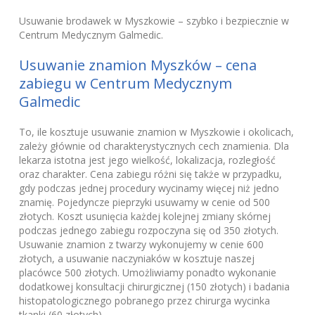
Usuwanie brodawek w Myszkowie – szybko i bezpiecznie w
Centrum Medycznym Galmedic.
Usuwanie znamion Myszków – cena
zabiegu w Centrum Medycznym
Galmedic
To, ile kosztuje usuwanie znamion w Myszkowie i okolicach,
zależy głównie od charakterystycznych cech znamienia. Dla
lekarza istotna jest jego wielkość, lokalizacja, rozległość
oraz charakter. Cena zabiegu różni się także w przypadku,
gdy podczas jednej procedury wycinamy więcej niż jedno
znamię. Pojedyncze pieprzyki usuwamy w cenie od 500
złotych. Koszt usunięcia każdej kolejnej zmiany skórnej
podczas jednego zabiegu rozpoczyna się od 350 złotych.
Usuwanie znamion z twarzy wykonujemy w cenie 600
złotych, a usuwanie naczyniaków w kosztuje naszej
placówce 500 złotych. Umożliwiamy ponadto wykonanie
dodatkowej konsultacji chirurgicznej (150 złotych) i badania
histopatologicznego pobranego przez chirurga wycinka
tkanki (60 złotych).