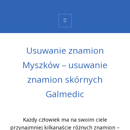
Usuwanie znamion
Myszków – usuwanie
znamion skórnych
Galmedic
Każdy człowiek ma na swoim ciele
przynajmniej kilkanaście różnych znamion –