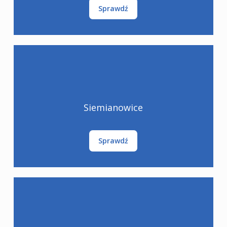
Sprawdź
Siemianowice
Sprawdź