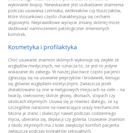
wykonanie biopsji. Niewskazane jest uszkadzanie znamienia
podczas usuwania czerniaka, włókniaków czy tłuszczaków,
które stosunkowo często charakteryzują się cechami
atypowymi. Nieprawidłowe wycięcie zmiany skórnej może
skutkować namnożeniem patologicznie zmienionych
komórek.
Kosmetyka i profilaktyka
Choć usuwanie znamion skórnych wykonuje się zwykle ze
względów medycznych, nie oznacza to, że jest to jedyne
wskazanie do zabiegu. W naszej placówce często pacjenci
zgłaszają się na usuwanie pieprzyków i brodawek, kierując
się głównie względami estetycznymi. Zwłaszcza jeżeli
zlokalizowane są one w nietypowych miejscach na ciele – na
twarzy, owłosionej skórze głowy, dłoniach, stopach czy
okolicach intymnych. Usuwa się je również dlatego, że są
szczególnie narażone na nawracające urazy mechaniczne.
Można je zranić i skaleczyć nawet podczas codziennego
mycia, ubierania się, depilacji czy golenia. Usuwanie znamion
z okolic intymnych ma z kolei zwiększyć komfort pacjenta
zwłaszcza podczas kontaktów seksualnych.