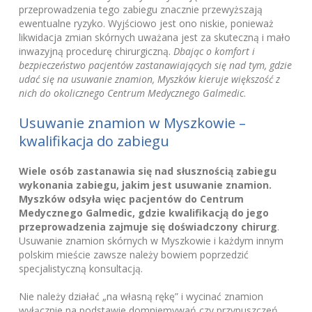
przeprowadzenia tego zabiegu znacznie przewyższają
ewentualne ryzyko. Wyjściowo jest ono niskie, ponieważ
likwidacja zmian skórnych uważana jest za skuteczną i mało
inwazyjną procedurę chirurgiczną.
Dbając o komfort i
bezpieczeństwo pacjentów zastanawiających się nad tym, gdzie
udać się na usuwanie znamion, Myszków kieruje większość z
nich do okolicznego Centrum Medycznego Galmedic
.
Usuwanie znamion w Myszkowie –
kwalifikacja do zabiegu
Wiele osób zastanawia się nad słusznością zabiegu
wykonania zabiegu, jakim jest usuwanie znamion.
Myszków odsyła więc pacjentów do Centrum
Medycznego Galmedic, gdzie kwalifikacją do jego
przeprowadzenia zajmuje się doświadczony chirurg
.
Usuwanie znamion skórnych w Myszkowie i każdym innym
polskim mieście zawsze należy bowiem poprzedzić
specjalistyczną konsultacją.
Nie należy działać „na własną rękę” i wycinać znamion
wyłącznie na podstawie domniemywań czy przypuszczeń.