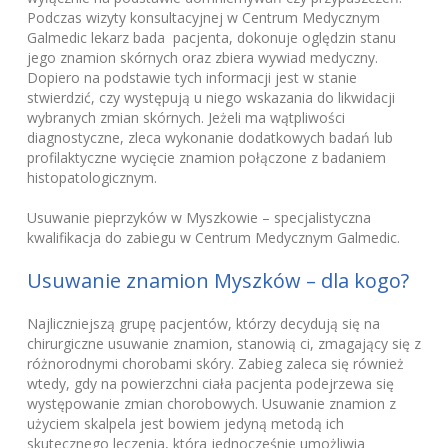
Podczas wizyty konsultacyjnej w Centrum Medycznym
Galmedic lekarz bada pacjenta, dokonuje oględzin stanu
jego znamion skórnych oraz zbiera wywiad medyczny.
Dopiero na podstawie tych informacji jest w stanie
stwierdzić, czy występują u niego wskazania do likwidacji
wybranych zmian skórnych. Jeżeli ma wątpliwości
diagnostyczne, zleca wykonanie dodatkowych badań lub
profilaktyczne wycięcie znamion połączone z badaniem
histopatologicznym.
Usuwanie pieprzyków w Myszkowie – specjalistyczna
kwalifikacja do zabiegu w Centrum Medycznym Galmedic.
Usuwanie znamion Myszków – dla kogo?
Najliczniejszą grupę pacjentów, którzy decydują się na
chirurgiczne usuwanie znamion, stanowią ci, zmagający się z
różnorodnymi chorobami skóry. Zabieg zaleca się również
wtedy, gdy na powierzchni ciała pacjenta podejrzewa się
występowanie zmian chorobowych. Usuwanie znamion z
użyciem skalpela jest bowiem jedyną metodą ich
skutecznego leczenia, która jednocześnie umożliwia