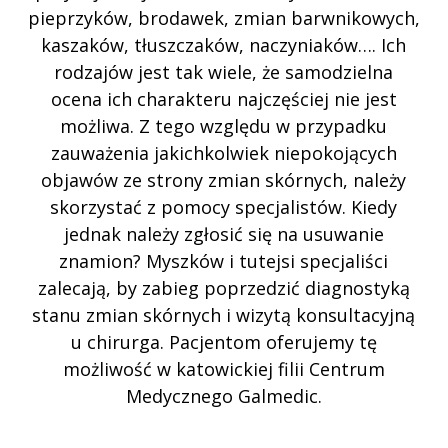
pieprzyków, brodawek, zmian barwnikowych,
kaszaków, tłuszczaków, naczyniaków…. Ich
rodzajów jest tak wiele, że samodzielna
ocena ich charakteru najczęściej nie jest
możliwa. Z tego względu w przypadku
zauważenia jakichkolwiek niepokojących
objawów ze strony zmian skórnych, należy
skorzystać z pomocy specjalistów. Kiedy
jednak należy zgłosić się na usuwanie
znamion? Myszków i tutejsi specjaliści
zalecają, by zabieg poprzedzić diagnostyką
stanu zmian skórnych i wizytą konsultacyjną
u chirurga. Pacjentom oferujemy tę
możliwość w katowickiej filii Centrum
Medycznego Galmedic.