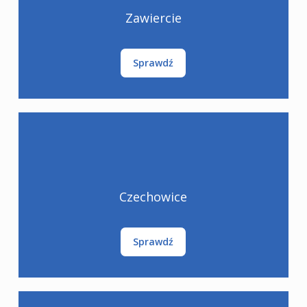
Zawiercie
Sprawdź
Czechowice
Sprawdź