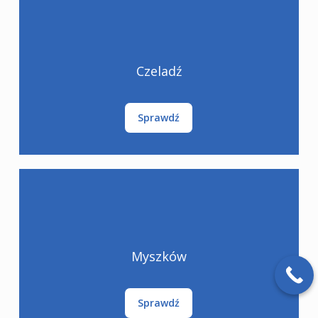
Czeladź
Sprawdź
Myszków
Sprawdź