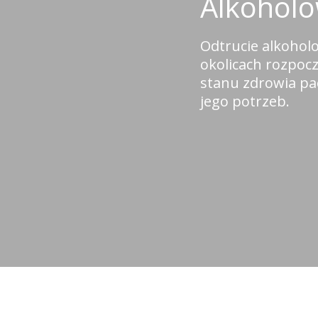
Alkohol
Odtrucie alkohol
okolicach rozpocz
stanu zdrowia pac
jego potrzeb.