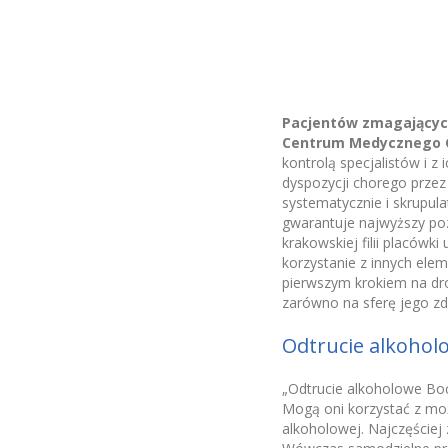
Pacjentów zmagających 
Centrum Medycznego 
kontrolą specjalistów i 
dyspozycji chorego przez
systematycznie i skrupula
gwarantuje najwyższy po
krakowskiej filii placówk
korzystanie z innych ele
pierwszym krokiem na dro
zarówno na sferę jego zdr
Odtrucie alkoholo
„Odtrucie alkoholowe Boch
Mogą oni korzystać z moż
alkoholowej. Najczęściej 