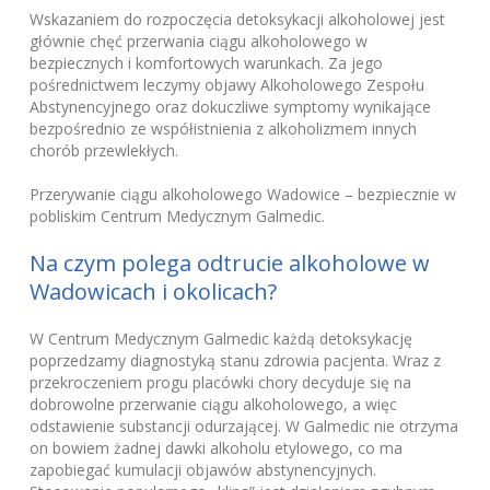
Wskazaniem do rozpoczęcia detoksykacji alkoholowej jest
głównie chęć przerwania ciągu alkoholowego w
bezpiecznych i komfortowych warunkach. Za jego
pośrednictwem leczymy objawy Alkoholowego Zespołu
Abstynencyjnego oraz dokuczliwe symptomy wynikające
bezpośrednio ze współistnienia z alkoholizmem innych
chorób przewlekłych.
Przerywanie ciągu alkoholowego Wadowice – bezpiecznie w
pobliskim Centrum Medycznym Galmedic.
Na czym polega odtrucie alkoholowe w
Wadowicach i okolicach?
W Centrum Medycznym Galmedic każdą detoksykację
poprzedzamy diagnostyką stanu zdrowia pacjenta. Wraz z
przekroczeniem progu placówki chory decyduje się na
dobrowolne przerwanie ciągu alkoholowego, a więc
odstawienie substancji odurzającej. W Galmedic nie otrzyma
on bowiem żadnej dawki alkoholu etylowego, co ma
zapobiegać kumulacji objawów abstynencyjnych.