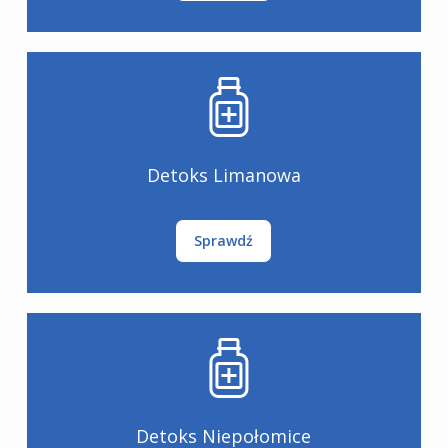
Detoks Limanowa
Sprawdź
Detoks Niepołomice