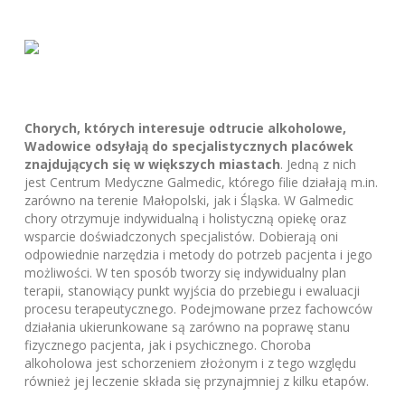
Chorych, których interesuje odtrucie alkoholowe,
Wadowice odsyłają do specjalistycznych placówek
znajdujących się w większych miastach
. Jedną z nich
jest Centrum Medyczne Galmedic, którego filie działają m.in.
zarówno na terenie Małopolski, jak i Śląska. W Galmedic
chory otrzymuje indywidualną i holistyczną opiekę oraz
wsparcie doświadczonych specjalistów. Dobierają oni
odpowiednie narzędzia i metody do potrzeb pacjenta i jego
możliwości. W ten sposób tworzy się indywidualny plan
terapii, stanowiący punkt wyjścia do przebiegu i ewaluacji
procesu terapeutycznego. Podejmowane przez fachowców
działania ukierunkowane są zarówno na poprawę stanu
fizycznego pacjenta, jak i psychicznego. Choroba
alkoholowa jest schorzeniem złożonym i z tego względu
również jej leczenie składa się przynajmniej z kilku etapów.