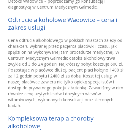
Detoks Wadowice – poprzedzamy go konsultacją i
diagnostyką w Centrum Medycznym Galmedic.
Odtrucie alkoholowe Wadowice – cena i
zakres usługi
Cena odtrucia alkoholowego w polskich miastach zależy od
charakteru wybranej przez pacjenta placówki i czasu, jaki
spędzi on na wykonywanej tam procedurze medycznej. W
Centrum Medycznym Galmedic detoks alkoholowy trwa
zwykle od 3 do 24 godzin. Najkrótszy pobyt kosztuje 600 zł.
Pozostając w placówce dłużej, pacjent płaci kolejno 1400 zł
za 12 godzin pobytu i 2400 zł za dobę. Koszt tej usługi w
naszej placówce zawiera nie tylko opiekę specjalistów i
dostęp do prywatnego pokoju z łazienką. Zawarliśmy w nim
również cenę użytych leków i dożylnych wlewów
witaminowych, wykonanych konsultacji oraz zleconych
badań.
Kompleksowa terapia choroby
alkoholowej