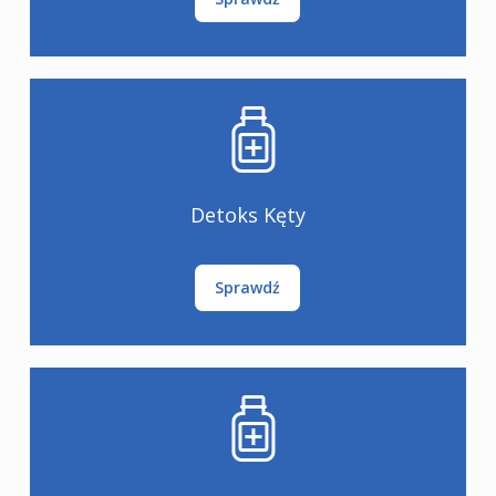
Detoks Kęty
Sprawdź