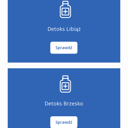
Detoks Libiąż
Sprawdź
Detoks Brzesko
Sprawdź