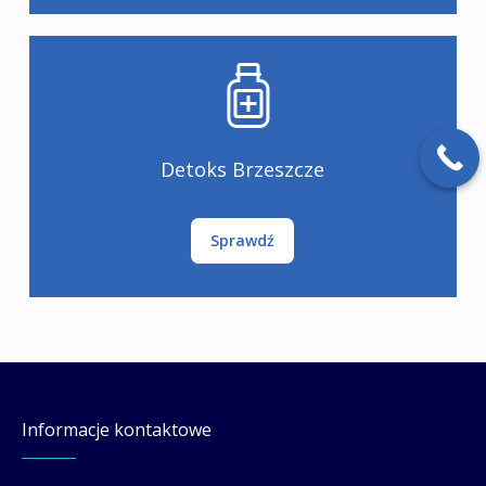
Detoks Brzeszcze
Sprawdź
Informacje kontaktowe