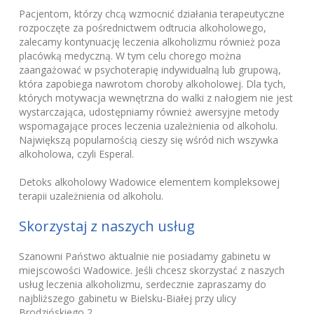
Pacjentom, którzy chcą wzmocnić działania terapeutyczne
rozpoczęte za pośrednictwem odtrucia alkoholowego,
zalecamy kontynuację leczenia alkoholizmu również poza
placówką medyczną. W tym celu chorego można
zaangażować w psychoterapię indywidualną lub grupową,
która zapobiega nawrotom choroby alkoholowej. Dla tych,
których motywacja wewnętrzna do walki z nałogiem nie jest
wystarczająca, udostępniamy również awersyjne metody
wspomagające proces leczenia uzależnienia od alkoholu.
Największą popularnością cieszy się wśród nich wszywka
alkoholowa, czyli Esperal.
Detoks alkoholowy Wadowice elementem kompleksowej
terapii uzależnienia od alkoholu.
Skorzystaj z naszych usług
Szanowni Państwo aktualnie nie posiadamy gabinetu w
miejscowości Wadowice. Jeśli chcesz skorzystać z naszych
usług leczenia alkoholizmu, serdecznie zapraszamy do
najbliższego gabinetu w Bielsku-Białej przy ulicy
Brodzińskiego 2.