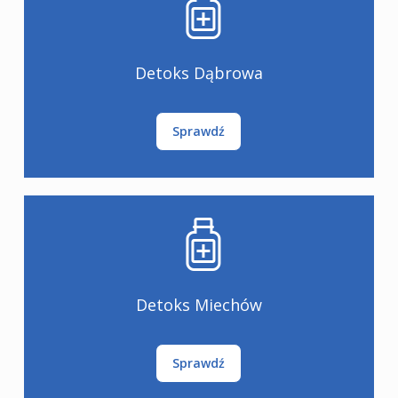
Detoks Dąbrowa
Sprawdź
Detoks Miechów
Sprawdź