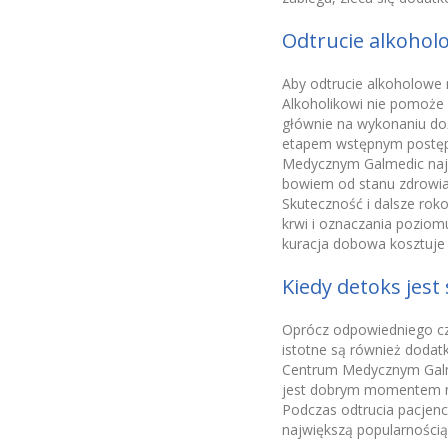
Odtrucie alkoholo
Aby odtrucie alkoholowe
Alkoholikowi nie pomoże
głównie na wykonaniu do
etapem wstępnym postęp
Medycznym Galmedic najkr
bowiem od stanu zdrowia 
Skuteczność i dalsze rok
krwi i oznaczania poziomu
kuracja dobowa kosztuje 
Kiedy detoks jest
Oprócz odpowiedniego cza
istotne są również dodat
Centrum Medycznym Galme
jest dobrym momentem na
Podczas odtrucia pacjenc
największą popularnością