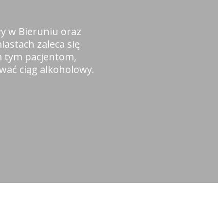
y w Bieruniu oraz
iastach zaleca się
m tym pacjentom,
wać ciąg alkoholowy.