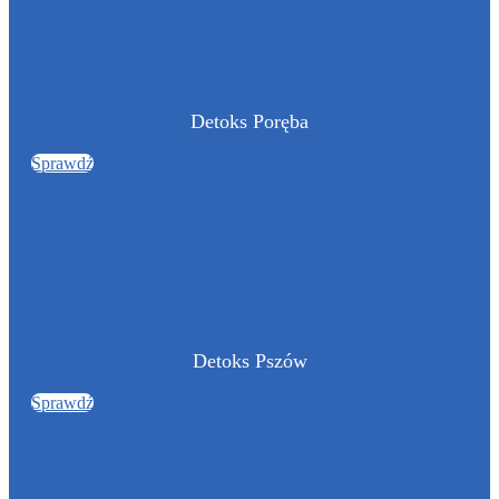
Detoks Poręba
Sprawdź
Detoks Pszów
Sprawdź