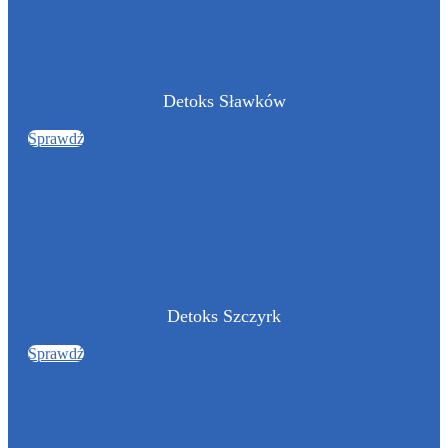
Detoks Sławków
Sprawdź
Detoks Szczyrk
Sprawdź