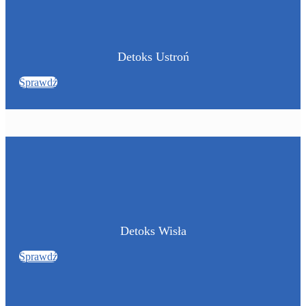
Detoks Ustroń
Sprawdź
Detoks Wisła
Sprawdź