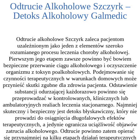
Odtrucie Alkoholowe Szczyrk –
Detoks Alkoholowy Galmedic
Odtrucie alkoholowe Szczyrk zaleca pacjentom
uzależnionym jako jeden z elementów szeroko
rozumianego procesu leczenia choroby alkoholowej.
Pierwszym jego etapem zawsze powinno być bowiem
bezpieczne przerwanie ciągu alkoholowego i oczyszczenie
organizmu z toksyn poalkoholowych. Podejmowanie się
czynności terapeutycznych w warunkach domowych może
przynieść skutki zgubne dla zdrowia pacjenta. Odstawienie
substancji odurzającej każdorazowo powinno się
przeprowadzać w kontrolowanych, klinicznych lub
ambulatoryjnych realiach leczenia stacjonarnego. Najmniej
skuteczny i bezpieczny jest detoks błyskawiczny, który nie
prowadzi do osiągnięcia długofalowych efektów
terapeutycznych, a jedynie ogranicza uciążliwość objawów
zatrucia alkoholowego. Odtrucie powinno zatem opierać
się przynajmniej na kilku etapach działań terapeutycznych