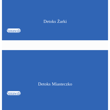
Detoks Żarki
Sprawdź
Detoks Miasteczko
Sprawdź