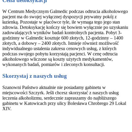
Cena detoksykacji
W Centrum Medycznym Galmedic podczas odtrucia alkoholowego
pacjent ma do swojej wyłącznej dyspozycji prywatny pokój z
łazienką. Pozostaje w placówce tyle, ile wymaga tego jego stan
zdrowia. Detoksykację kończy się bowiem wyłącznie po uzyskaniu
zadowalających wyników badań kontrolnych pacjenta. Pobyt 3-
godzinny w Galmedic kosztuje 600 złotych, 12-godzinny – 1400
złotych, a dobowy – 2400 złotych. Istnieje również możliwość
indywidualnego ustalenia zakresu cenowych usług, z których
podczas swojego pobytu korzystają pacjenci. W cenę odtrucia
alkoholowego wliczone są koszty użytych medykamentów,
wykonanych badań, pomiarów i zleconych konsultacji.
Skorzystaj z naszych usług
Szanowni Państwo aktualnie nie posiadamy gabinetu w
miejscowości Szczyrk. Jeśli chcesz skorzystać z naszych usług
leczenia alkoholizmu, serdecznie zapraszamy do najbliższego
gabinetu w Katowicach przy ulicy Bolesława Chrobrego 29 Lokal
XIV.