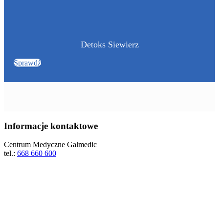
Detoks Siewierz
Sprawdź
Informacje kontaktowe
Centrum Medyczne Galmedic
tel.:
668 660 600