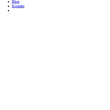
Blog
Kontakt
Odtrucie Alkoholowe –