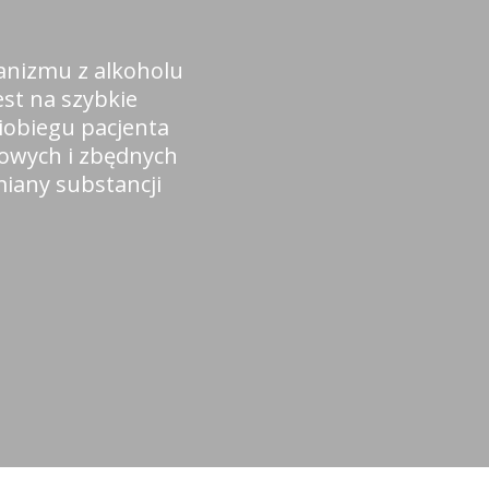
anizmu z alkoholu
st na szybkie
iobiegu pacjenta
owych i zbędnych
iany substancji