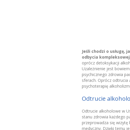
Jeśli chodzi o usługę, 
odbycia kompleksowej 
oprócz detoksykacji alko
Uzależnienie jest bowie
psychicznego zdrowia pac
sferach. Oprócz odtruci
psychoterapię alkoholizm
Odtrucie alkohol
Odtrucie alkoholowe w Us
stanu zdrowia każdego pa
przeprowadza się wizytę 
medyczny. Dzięki temu je