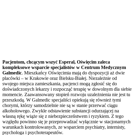
Pacjentom, chcącym wszyć Esperal, Oświęcim zaleca
kompleksowe wsparcie specjalistów w Centrum Medycznym
Galmedic
. Mieszkańcy Oświęcimia mają do dyspozycji aż dwie
placówki – w Krakowie oraz Bielsku-Białej. Niezależnie od
swojego miejsca zamieszkania, pacjenci mogą zgłosić się do
doświadczonych lekarzy i rozpocząć terapię w dowolnym dla siebie
momencie. Zaawansowany stopień rozwoju uzależnienia nie jest tu
przeszkodą. W Galmedic specjaliści opiekują się również tymi
chorymi, którzy samodzielnie nie są w stanie przerwać ciągu
alkoholowego. Zwykle odstawienie substancji odurzającej na
własną rękę wiąże się z niebezpieczeństwem i ryzykiem. Z tego
względu powinno się je przeprowadzać wyłącznie w stacjonarnych
warunkach kontrolowanych, ze wsparciem psychiatry, internisty,
psychologa i psychoterapeutów.