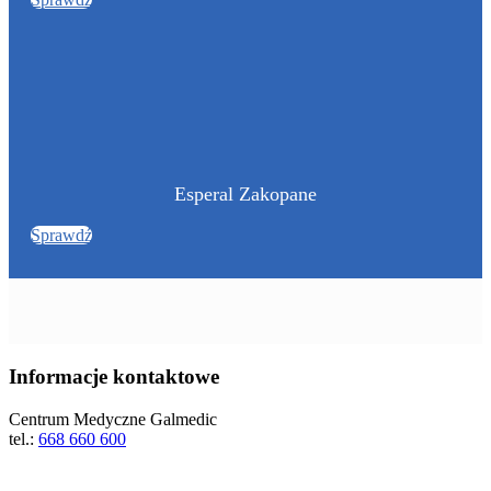
Esperal Zakopane
Sprawdź
Informacje kontaktowe
Centrum Medyczne Galmedic
tel.:
668 660 600