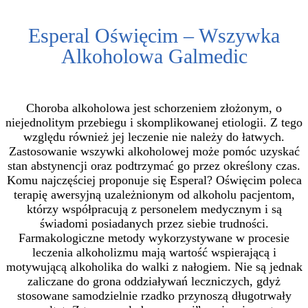
Esperal Oświęcim – Wszywka
Alkoholowa Galmedic
Choroba alkoholowa jest schorzeniem złożonym, o
niejednolitym przebiegu i skomplikowanej etiologii. Z tego
względu również jej leczenie nie należy do łatwych.
Zastosowanie wszywki alkoholowej może pomóc uzyskać
stan abstynencji oraz podtrzymać go przez określony czas.
Komu najczęściej proponuje się Esperal? Oświęcim poleca
terapię awersyjną uzależnionym od alkoholu pacjentom,
którzy współpracują z personelem medycznym i są
świadomi posiadanych przez siebie trudności.
Farmakologiczne metody wykorzystywane w procesie
leczenia alkoholizmu mają wartość wspierającą i
motywującą alkoholika do walki z nałogiem. Nie są jednak
zaliczane do grona oddziaływań leczniczych, gdyż
stosowane samodzielnie rzadko przynoszą długotrwały