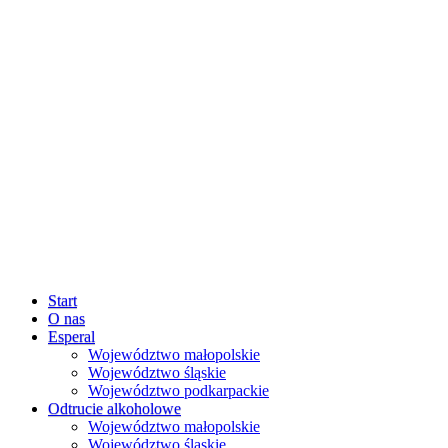
Start
O nas
Esperal
Województwo małopolskie
Województwo śląskie
Województwo podkarpackie
Odtrucie alkoholowe
Województwo małopolskie
Województwo śląskie