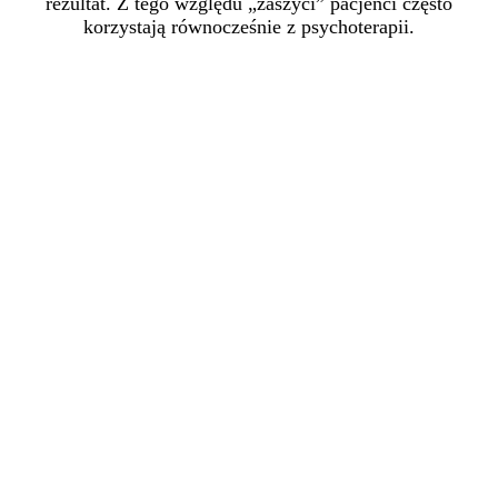
rezultat. Z tego względu „zaszyci” pacjenci często
korzystają równocześnie z psychoterapii.