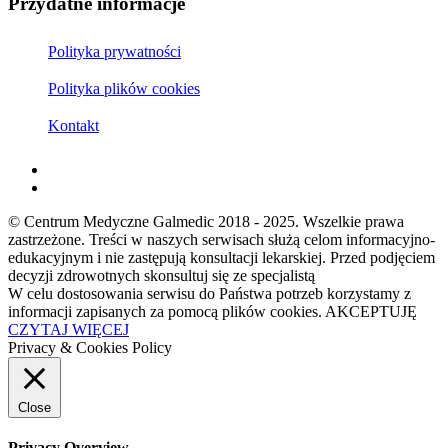
Przydatne informacje
Polityka prywatności
Polityka plików cookies
Kontakt
© Centrum Medyczne Galmedic 2018 - 2025. Wszelkie prawa
zastrzeżone. Treści w naszych serwisach służą celom informacyjno-
edukacyjnym i nie zastępują konsultacji lekarskiej. Przed podjęciem
decyzji zdrowotnych skonsultuj się ze specjalistą
W celu dostosowania serwisu do Państwa potrzeb korzystamy z
informacji zapisanych za pomocą plików cookies.
AKCEPTUJĘ
CZYTAJ WIĘCEJ
Privacy & Cookies Policy
Close
Privacy Overview