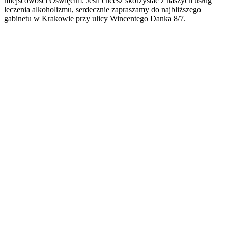
miejscowości Oświęcim. Jeśli chcesz skorzystać z naszych usług
leczenia alkoholizmu, serdecznie zapraszamy do najbliższego
gabinetu w Krakowie przy ulicy Wincentego Danka 8/7.