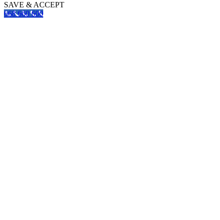
SAVE & ACCEPT
668 660 600