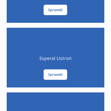
Sprawdź
Esperal Ustroń
Sprawdź