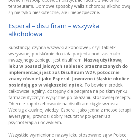
terapeutami. Domowe sposoby walki z chorobą alkoholową
są nie tylko nieskuteczne, ale i niebezpieczne.
Esperal – disulfiram – wszywka
alkoholowa
Substancją czynną wszywki alkoholowej, czyli tabletki
wszywanej podskórnie do ciała pacjenta podczas mało
inwazyjnego zabiegu, jest disulfiram.
Nazwą użytkową
leku w postaci jałowych tabletek przeznaczonych do
implementacji jest zaś Disulfiram WZF, potocznie
znany również jako Esperal. Jaworzno i śląskie okolice
posiadają go w większości aptek
. To bowiem środek
całkowicie legalny, dostępny dla pacjenta na polskim rynku
farmaceutycznym wyłącznie po okazaniu stosownej recepty.
Obecnie zapotrzebowanie na disulfiram ciągle wzrasta.
Według aktualnej wiedzy, Esperal, jako jedna z metod terapii
awersyjnej, przynosi dobry rezultat w połączeniu z
psychoterapią i odwykiem.
Wszystkie wymienione nazwy leku stosowane są w Polsce