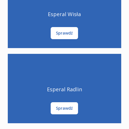
Esperal Wisła
Sprawdź
Esperal Radlin
Sprawdź