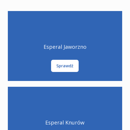
Esperal Jaworzno
Sprawdź
Esperal Knurów