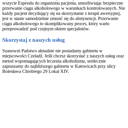
wszycie Esperalu do organizmu pacjenta, umożliwiając bezpieczne
przerwanie ciągu alkoholowego w warunkach kontrolowanych. Nie
każdy pacjent decydujący się na skorzystanie z terapii awersyjnej,
jest w stanie samodzielnie zmusić się do abstynencji. Przerwanie
ciągu alkoholowego to skomplikowany proces, który warto
przeprowadzić pod czujnym okiem specjalistów.
Skorzystaj z naszych usług
Szanowni Państwo aktualnie nie posiadamy gabinetu w
miejscowości Czeladź. Jeśli chcesz skorzystać z naszych usług oraz
metod wspomagających leczenia alkoholizmu, serdecznie
zapraszamy do najbliższego gabinetu w Katowicach przy ulicy
Bolesława Chrobrego 29 Lokal XIV.