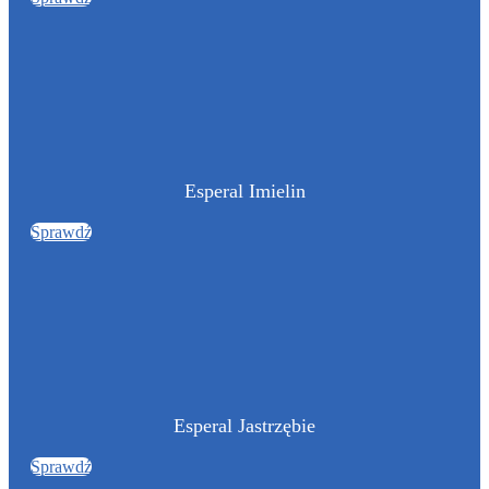
Esperal Imielin
Sprawdź
Esperal Jastrzębie
Sprawdź