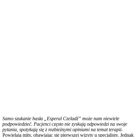
Samo szukanie hasła „Esperal Czeladź” może nam niewiele
podpowiedzieć. Pacjenci często nie zyskują odpowiedzi na swoje
pytania, spotykają się z rozbieżnymi opiniami na temat terapii
.
Powielają mity, obawiając się pierwszej wizyty u specjalisty. Jednak