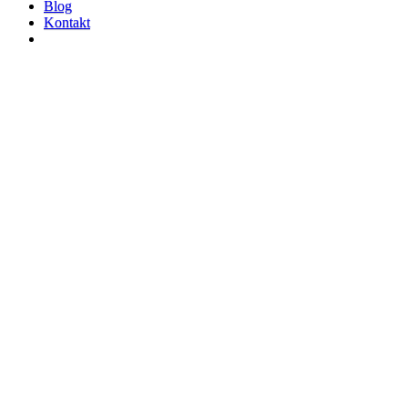
Blog
Kontakt
Esperal Czeladź