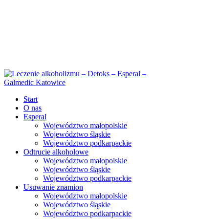
Start
O nas
Esperal
Województwo małopolskie
Województwo śląskie
Województwo podkarpackie
Odtrucie alkoholowe
Województwo małopolskie
Województwo śląskie
Województwo podkarpackie
Usuwanie znamion
Województwo małopolskie
Województwo śląskie
Województwo podkarpackie