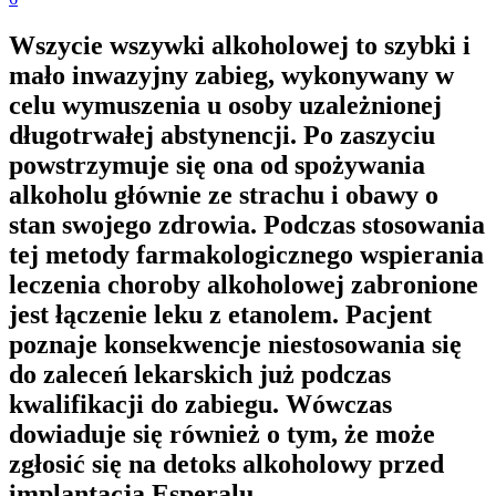
Wszycie wszywki alkoholowej to szybki i
mało inwazyjny zabieg, wykonywany w
celu wymuszenia u osoby uzależnionej
długotrwałej abstynencji. Po zaszyciu
powstrzymuje się ona od spożywania
alkoholu głównie ze strachu i obawy o
stan swojego zdrowia. Podczas stosowania
tej metody farmakologicznego wspierania
leczenia choroby alkoholowej zabronione
jest łączenie leku z etanolem. Pacjent
poznaje konsekwencje niestosowania się
do zaleceń lekarskich już podczas
kwalifikacji do zabiegu. Wówczas
dowiaduje się również o tym, że może
zgłosić się na detoks alkoholowy przed
implantacją Esperalu.