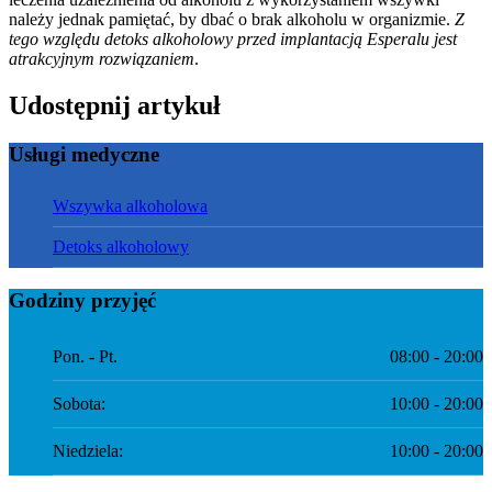
należy jednak pamiętać, by dbać o brak alkoholu w organizmie.
Z
tego względu detoks alkoholowy przed implantacją Esperalu jest
atrakcyjnym rozwiązaniem
.
Udostępnij artykuł
Usługi medyczne
Wszywka alkoholowa
Detoks alkoholowy
Godziny przyjęć
Pon. - Pt.
08:00 - 20:00
Sobota:
10:00 - 20:00
Niedziela:
10:00 - 20:00