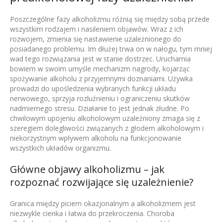
Poszczególne fazy alkoholizmu różnią się między sobą przede
wszystkim rodzajem i nasileniem objawów. Wraz z ich
rozwojem, zmienia się nastawienie uzależnionego do
posiadanego problemu. Im dłużej trwa on w nałogu, tym mniej
wad tego rozwiązania jest w stanie dostrzec. Uruchamia
bowiem w swoim umyśle mechanizm nagrody, kojarząc
spożywanie alkoholu z przyjemnymi doznaniami. Używka
prowadzi do upośledzenia wybranych funkcji układu
nerwowego, sprzyja rozluźnieniu i ograniczeniu skutków
nadmiernego stresu. Działanie to jest jednak złudne. Po
chwilowym upojeniu alkoholowym uzależniony zmaga się z
szeregiem dolegliwości związanych z głodem alkoholowym i
niekorzystnym wpływem alkoholu na funkcjonowanie
wszystkich układów organizmu.
Główne objawy alkoholizmu – jak
rozpoznać rozwijające się uzależnienie?
Granica między piciem okazjonalnym a alkoholizmem jest
niezwykle cienka i łatwa do przekroczenia. Choroba