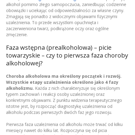
alkohol pomimo złego samopoczucia, zaniedbując codzienne
obowiązki i uciekając od odpowiedzialności za własne czyny.
Zmagają się ponadto z widocznymi objawami fizycznymi
uzależnienia. To przede wszystkim opuchnięta i
zaczerwieniona twarz, podkrążone oczy oraz ogólne
zmęczenie.
Faza wstępna (prealkoholowa) – picie
towarzyskie – czy to pierwsza faza choroby
alkoholowej?
Choroba alkoholowa ma określony początek i rozwój.
Wszystkie etapy uzależnienia określono jako 4 fazy
alkoholizmu.
Każda z nich charakteryzuje się określonym
typem zachowań i reakcji osoby uzależnionej oraz
konkretnymi objawami. Z punktu widzenia terapeutycznego
istotne jest, by rozpocząć diagnostykę uzależnienia od
alkoholu podczas pierwszych dwóch faz jego rozwoju.
Pierwsza faza uzależnienia od alkoholu może trwać od kilku
miesięcy nawet do kilku lat. Rozpoczyna się od picia