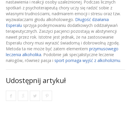
nastawienia i reakcji osoby uzależnionej. Podczas licznych
spotkań z psychoterapeutą chory uczy się radzić sobie z
własnymi trudnościami, nadmiarem emocji i stresu oraz tzw.
wyzwalaczami głodu alkoholowego.
Długość działania
Esperalu
sprzyja podejmowaniu dodatkowych oddziaływań
terapeutycznych. Zaszyci pacjenci pozostają w abstynencji
nawet przez rok. Istotne jest jednak, że na zastosowanie
Esperalu chory musi wyrazić świadomą i dobrowolną zgodę.
Metoda ta nie może być zatem elementem
przymusowego
leczenia alkoholika
. Podobnie jak specjalistyczne leczenie
nałogów, również pasja i
sport pomaga wyjść z alkoholizmu
.
Udostępnij artykuł