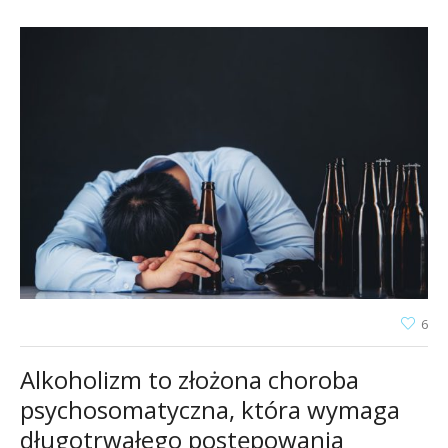
6
Alkoholizm to złożona choroba
psychosomatyczna, która wymaga
długotrwałego postępowania